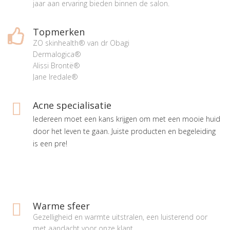
jaar aan ervaring bieden binnen de salon.
Topmerken
ZO skinhealth® van dr Obagi
Dermalogica®
Alissi Brontë®
Jane Iredale®
Acne specialisatie
Iedereen moet een kans krijgen om met een mooie huid
door het leven te gaan. Juiste producten en begeleiding
is een pre!
Warme sfeer
Gezelligheid en warmte uitstralen, een luisterend oor
met aandacht voor onze klant.