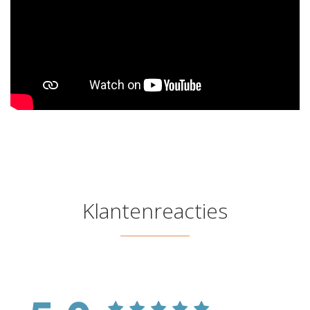
Klantenreacties