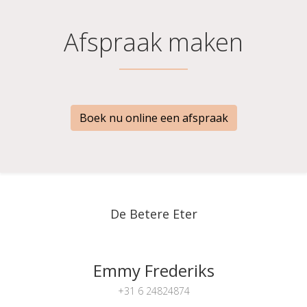
Afspraak maken
Boek nu online een afspraak
De Betere Eter
Emmy Frederiks
+31 6 24824874