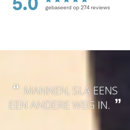
MANNEN, SLA EENS
EEN ANDERE WEG IN.