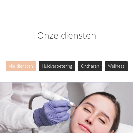
Onze diensten
Alle diensten
Huidverbetering
Ontharen
Wellness